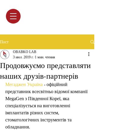
Пост
ОBABKO LAB
3 июл. 2019 г.
1 мин. чтения
Продовжуємо представляти
наших друзів-партнерів
Мегаджен Україна
 - офіційний 
представник всесвітньо відомої компанії 
MegaGen з Південної Кореї, яка 
спеціалізується на виготовленні 
імплантатів різних систем, 
стоматологічних інструментів та 
обладнання.