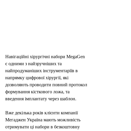
Навігаційні хірургічні набори MegaGen 
є одними з найзручніших та 
найпродуманіших інструментаріїв в 
напрямку цифрової хірургії, які 
дозволяють проводити повний протокол 
формування кісткового ложа, та 
введення імплантату через шаблон.
Вже декілька років клієнти компанії 
Мегаджен Україна мають можливість 
отримувати ці набори в безкоштовну 