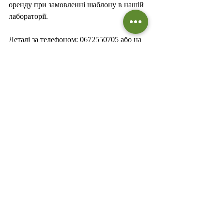
оренду при замовленні шаблону в нашій 
лабораторії.
Деталі за телефоном: 0672550705 або на 
сайті 
https://www.obabkolab.com.ua/
Комментарии
Ваш комментарий...